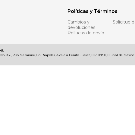
Políticas y Términos
Cambios y
Solicitud d
devoluciones
Políticas de envío
s.
 885, Piso Mezanine, Col. Nápoles, Alcaldía Benito Juárez, C.P. 03810, Ciudad de México.