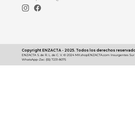
Copyright ENZACTA - 2025. Todos los derechos reservado
ENZACTA S. de R. L. de C. V. © 2024 MX.shopENZACTA.com Insurgentes Sur No.
WhatsApp-Zac: (55) 7231-8075