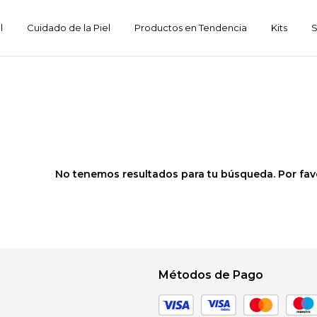
l
Cuidado de la Piel
Productos en Tendencia
Kits
S
No tenemos resultados para tu búsqueda. Por favor
Métodos de Pago