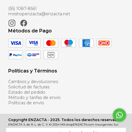
(55) 1087-8561
mxshopenzacta@enzacta.net
Métodos de Pago
Políticas y Términos
Cambios y devoluciones
Solicitud de facturas
Estado del pedido
Método y tarifas de envío
Políticas de envío
Copyright ENZACTA - 2025. Todos los derechos reservados.
ENZACTA S. de R. L. de C. V. © 2024 MX.shopENZACTA.com Insurgentes Sur
No. 885, Piso Mezanine, Col. Nápoles, Alcaldía Benito Juárez, C.P. 03810, Ciudad