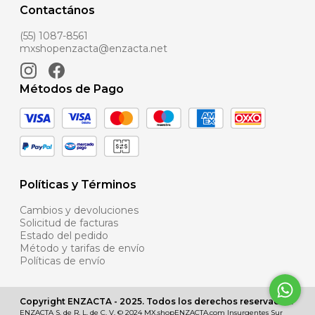
Contactános
(55) 1087-8561
mxshopenzacta@enzacta.net
Métodos de Pago
Políticas y Términos
Cambios y devoluciones
Solicitud de facturas
Estado del pedido
Método y tarifas de envío
Políticas de envío
Copyright ENZACTA - 2025. Todos los derechos reservados.
ENZACTA S. de R. L. de C. V. © 2024 MX.shopENZACTA.com Insurgentes Sur