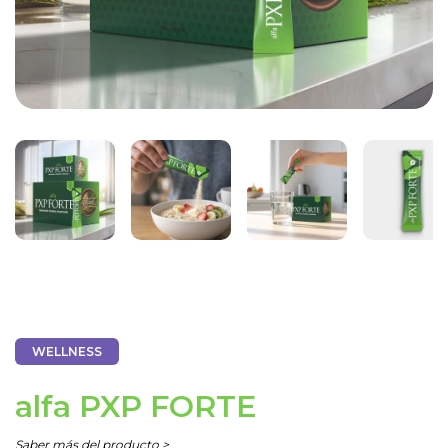
WELLNESS
alfa PXP FORTE
Saber más del producto >