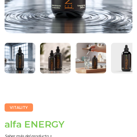
VITALITY
alfa ENERGY
Saber más del producto >