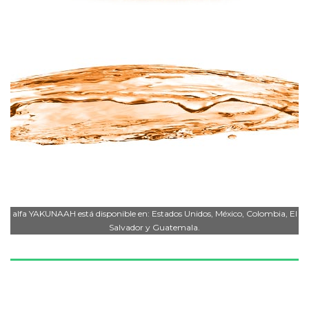
alfa YAKUNAAH está disponible en: Estados Unidos, México, Colombia, El
Salvador y Guatemala.