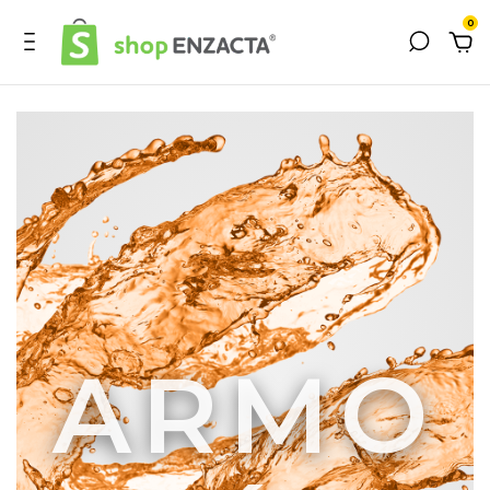
0
ARMO